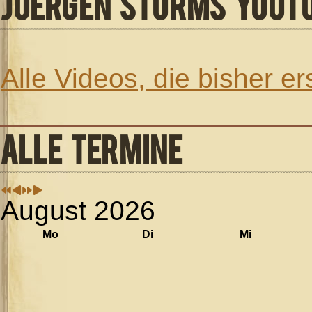
JUERGEN STURMS YOUT
Alle Videos, die bisher e
ALLE TERMINE
August 2026
Mo
Di
Mi