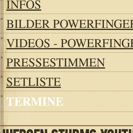
INFOS
BILDER POWERFINGE
VIDEOS - POWERFING
PRESSESTIMMEN
SETLISTE
TERMINE