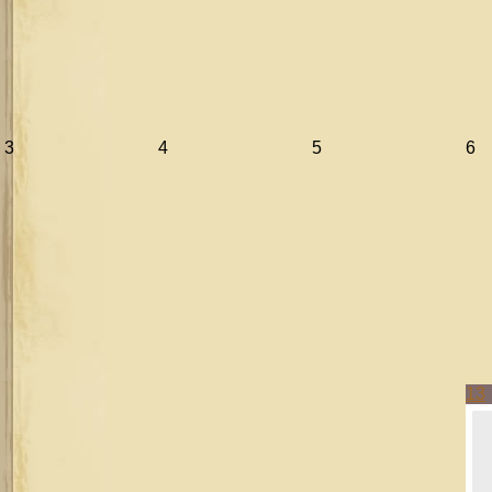
3
4
5
6
13