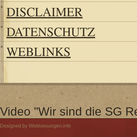
DISCLAIMER
DATENSCHUTZ
WEBLINKS
Video "Wir sind die SG Re
Designed by Webloesungen.info