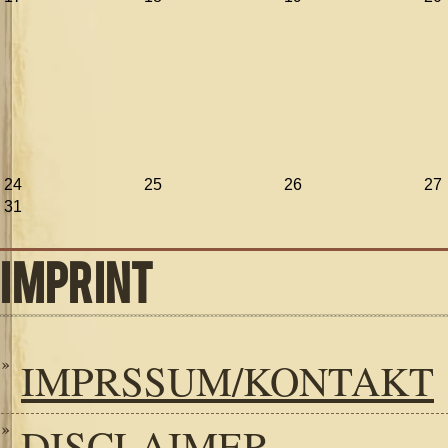
24
25
26
27
31
IMPRINT
IMPRSSUM/KONTAKT
DISCLAIMER