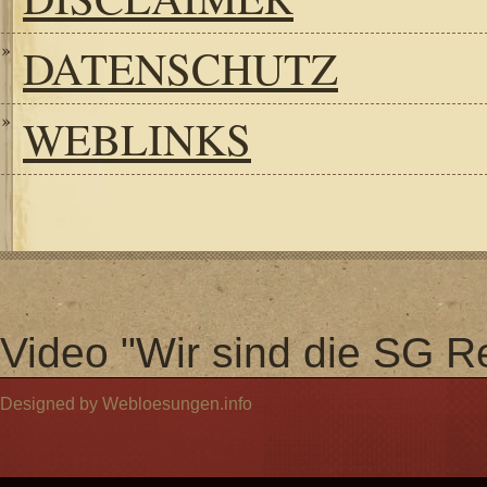
DATENSCHUTZ
WEBLINKS
Video "Wir sind die SG Re
Designed by Webloesungen.info