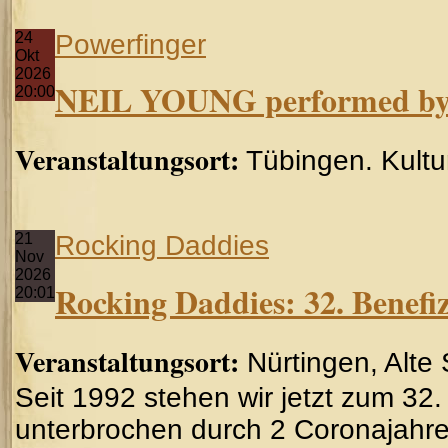
24
Powerfinger
Okt
2026
NEIL YOUNG performed 
20:00
Veranstaltungsort:
Tübingen. Kult
21
Rocking Daddies
Nov
2026
Rocking Daddies: 32. Benefi
20:01
Veranstaltungsort:
Nürtingen, Alte
Seit 1992 stehen wir jetzt zum 32.
unterbrochen durch 2 Coronajahre