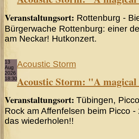
Veranstaltungsort:
Rottenburg - Bi
Bürgerwache Rottenburg: einer de
am Neckar! Hutkonzert.
13
Acoustic Storm
Aug
2026
Acoustic Storm: "A magical 
18:30
Veranstaltungsort:
Tübingen, Picco
Rock am Affenfelsen beim Picco - 2
das wiederholen!!