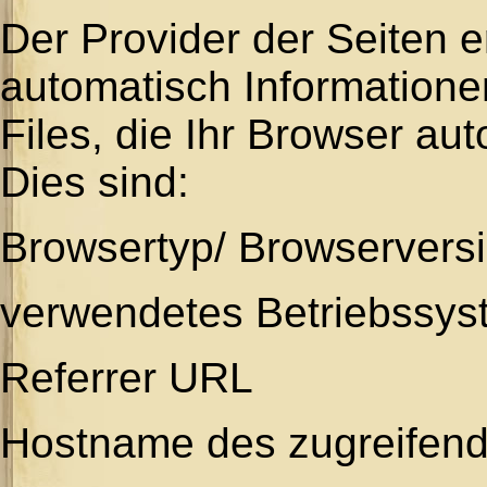
Der Provider der Seiten e
automatisch Informatione
Files, die Ihr Browser au
Dies sind:
Browsertyp/ Browservers
verwendetes Betriebssys
Referrer URL
Hostname des zugreifen