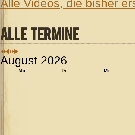
Alle Videos, die bisher e
ALLE TERMINE
August 2026
Mo
Di
Mi