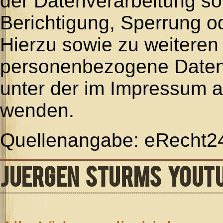
der Datenverarbeitung so
Berichtigung, Sperrung o
Hierzu sowie zu weitere
personenbezogene Daten 
unter der im Impressum 
wenden.
Quellenangabe: eRecht2
JUERGEN STURMS YOUT