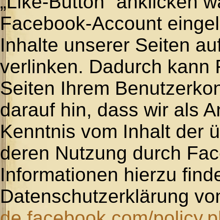
„Like-Button“ anklicken w
Facebook-Account eingelo
Inhalte unserer Seiten au
verlinken. Dadurch kann
Seiten Ihrem Benutzerko
darauf hin, dass wir als A
Kenntnis vom Inhalt der 
deren Nutzung durch Fac
Informationen hierzu find
Datenschutzerklärung vo
de.facebook.com/policy.p