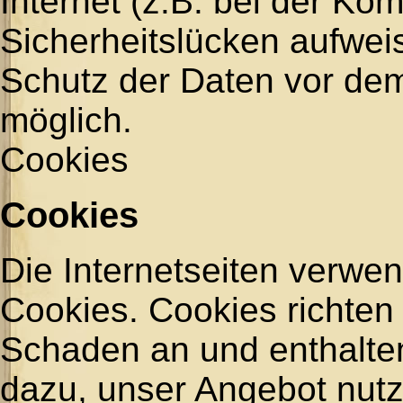
Internet (z.B. bei der Ko
Sicherheitslücken aufwei
Schutz der Daten vor dem Z
möglich.
Cookies
Cookies
Die Internetseiten verwe
Cookies. Cookies richten
Schaden an und enthalten
dazu, unser Angebot nutze