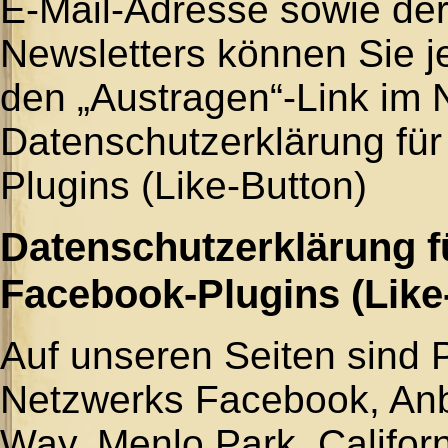
E-Mail-Adresse sowie de
Newsletters können Sie je
den „Austragen“-Link im N
Datenschutzerklärung fü
Plugins (Like-Button)
Datenschutzerklärung f
Facebook-Plugins (Like
Auf unseren Seiten sind 
Netzwerks Facebook, Anb
Way, Menlo Park, Californ