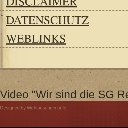
DISCLAIMER
DATENSCHUTZ
WEBLINKS
Video "Wir sind die SG Re
Designed by Webloesungen.info