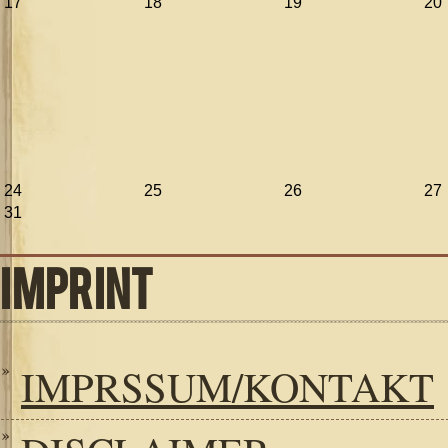
17
18
19
20
24
25
26
27
31
IMPRINT
IMPRSSUM/KONTAKT