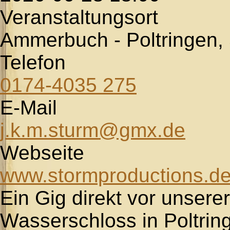
Veranstaltungsort
Ammerbuch - Poltringen,
Telefon
0174-4035 275
E-Mail
j.k.m.sturm@gmx.de
Webseite
www.stormproductions.d
Ein Gig direkt vor unser
Wasserschloss in Poltringen