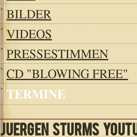
BILDER
VIDEOS
PRESSESTIMMEN
CD "BLOWING FREE"
TERMINE
JUERGEN STURMS YOUT