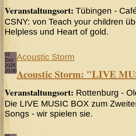
Veranstaltungsort:
Tübingen - Caf
CSNY: von Teach your children übe
Helpless und Heart of gold.
03
Acoustic Storm
Dez
2025
Acoustic Storm: "LIVE M
20:00
Veranstaltungsort:
Rottenburg - O
Die LIVE MUSIC BOX zum Zweiten!
Songs - wir spielen sie.