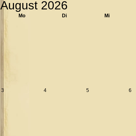
August 2026
Mo
Di
Mi
3
4
5
6