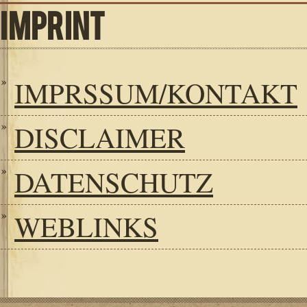
IMPRINT
IMPRSSUM/KONTAKT
DISCLAIMER
DATENSCHUTZ
WEBLINKS