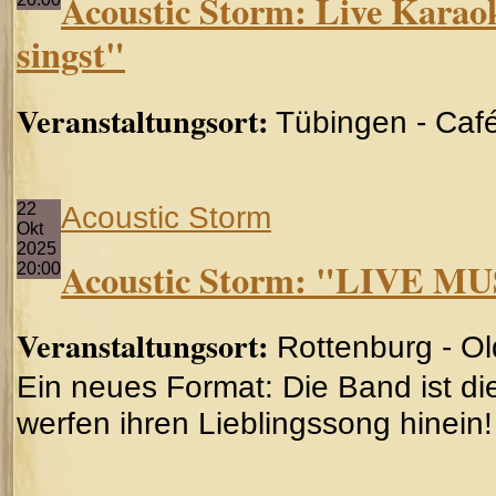
Acoustic Storm: Live Karao
singst"
Veranstaltungsort:
Tübingen - Caf
22
Acoustic Storm
Okt
2025
Acoustic Storm: "LIVE M
20:00
Veranstaltungsort:
Rottenburg - O
Ein neues Format: Die Band ist d
werfen ihren Lieblingssong hinein!