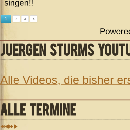
singen!!
1
2
3
4
Powere
JUERGEN STURMS YOUT
Alle Videos, die bisher e
ALLE TERMINE